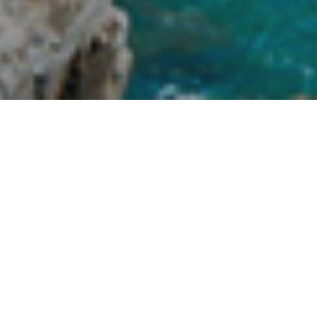
Nouvelles règles pour les
structures d’accueil et de loisirs
À partir du 6 août, les personnes souhaitant accéder
aux structures d’accueil et de loisirs en Italie
devront être titulaires d’un « Green Pass” sous la