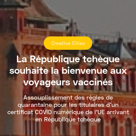
Creative Cities
La République tchèque
souhaite la bienvenue aux
voyageurs vaccinés
Assouplissement des règles de
quarantaine pour les titulaires d’un
certificat COVID numérique de l’UE arrivant
en République tchèque