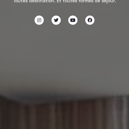
Toutes destination. Et toutes formes de séjour.