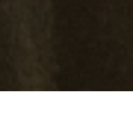
Ton alternative ÉQUITABLE aux