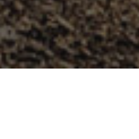
Découvrez des plages
merveilleuses