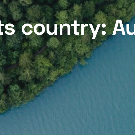
ts country:
Au