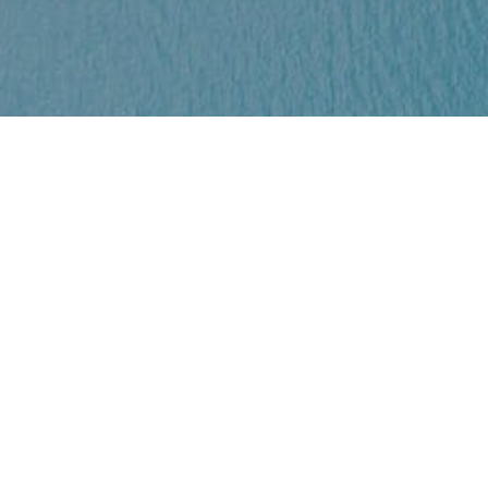
History
07/06/2021
Austria