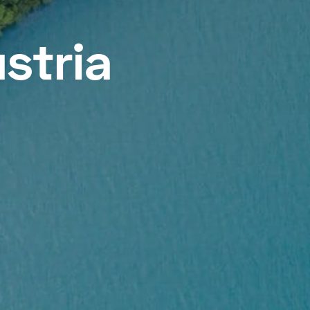
stria