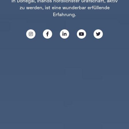
In Donegal, Irlands nördlichster Grafschaft, aktiv
zu werden, ist eine wunderbar erfüllende
Erfahrung.