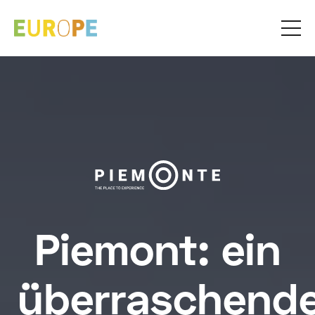
Piemont: ein
überraschend